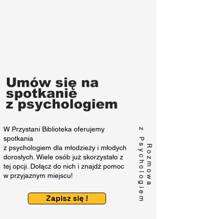
usług, znajdując tu zrozumienie i pomoc.
Dowiedz się więcej
Umów się na
spotkanie
z psychologiem
W Przystani Biblioteka oferujemy
z Psychologiem
spotkania
Rozmowa
z psychologiem dla młodzieży i młodych
dorosłych. Wiele osób już skorzystało z
tej opcji. Dołącz do nich i znajdź pomoc
w przyjaznym miejscu!
Zapisz się !