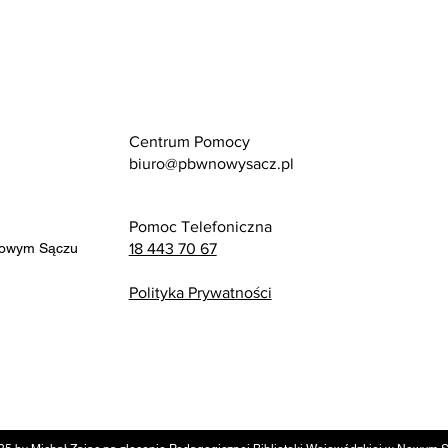
Centrum Pomocy
biuro@pbwnowysacz.pl
Pomoc Telefoniczna
Nowym Sączu
18 443 70 67
Polityka Prywatności