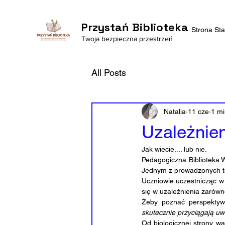
Przystań Biblioteka
Strona St
Twoja bezpieczna przestrzeń
All Posts
Natalia
11 cze
1 mi
Uzależnien
Jak wiecie.... lub nie. 
Pedagogiczna Biblioteka 
Jednym z prowadzonych te
Uczniowie uczestnicząc w 
się w uzależnienia zarówn
Żeby poznać perspektyw
skutecznie przyciągają u
Od biologicznej strony w