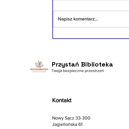
Napisz komentarz...
Uzależnienia? Wiemy o nich
dużo!
Przystań Biblioteka
Twoja bezpieczna przestrzeń
Kontakt
Nowy Sącz 33-300
Jagiellońska 61