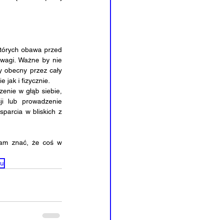
wagi. Ważne by nie 
y obecny przez cały 
jak i fizycznie.
i lub prowadzenie 
arcia w bliskich z 
zu