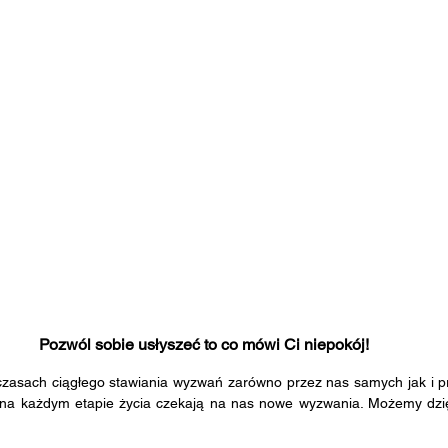
Pozwól sobie usłyszeć to co mówi Ci niepokój!
 na każdym etapie życia czekają na nas nowe wyzwania. Możemy dzię