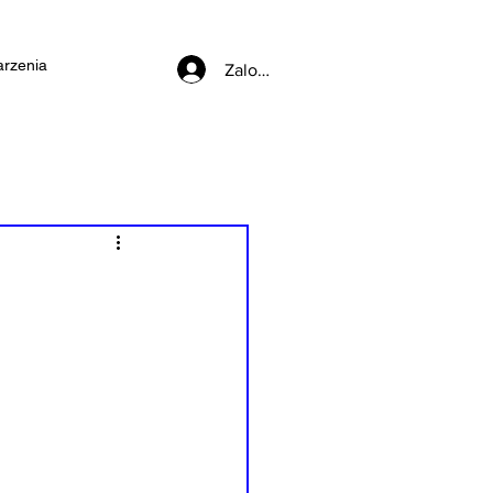
rzenia
Zaloguj się