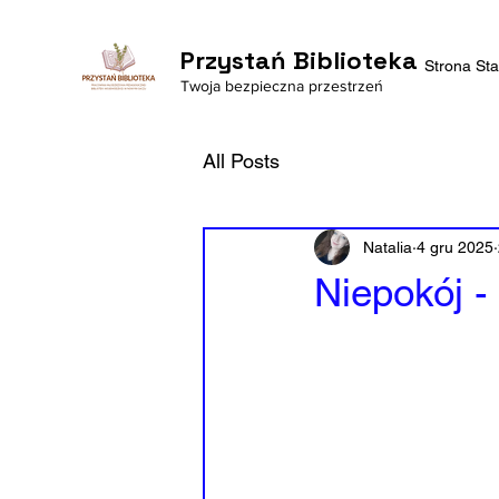
Przystań Biblioteka
Strona St
Twoja bezpieczna przestrzeń
All Posts
Natalia
4 gru 2025
Niepokój -