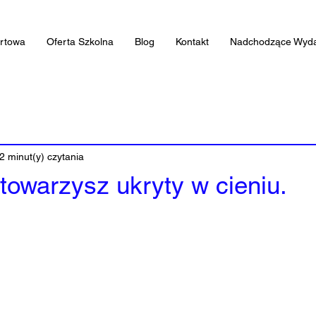
artowa
Oferta Szkolna
Blog
Kontakt
Nadchodzące Wyda
2 minut(y) czytania
 towarzysz ukryty w cieniu.