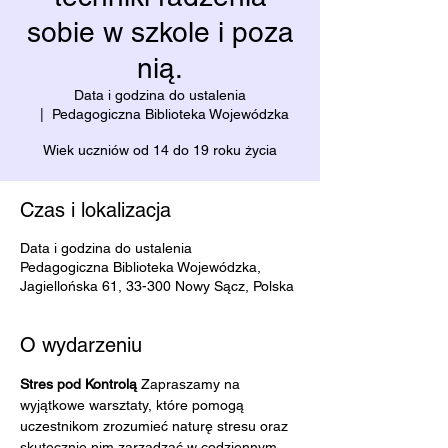
sobie w szkole i poza
nią.
Data i godzina do ustalenia
  |  
Pedagogiczna Biblioteka Wojewódzka
Wiek uczniów od 14 do 19 roku życia
Czas i lokalizacja
Data i godzina do ustalenia
Pedagogiczna Biblioteka Wojewódzka,
Jagiellońska 61, 33-300 Nowy Sącz, Polska
O wydarzeniu
Stres pod Kontrolą 
Zapraszamy na 
wyjątkowe warsztaty, które pomogą 
uczestnikom zrozumieć naturę stresu oraz 
skutecznie nim zarządzać w codziennym 