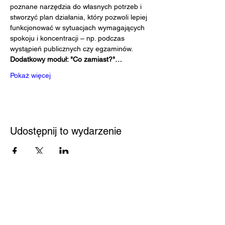
poznane narzędzia do własnych potrzeb i 
stworzyć plan działania, który pozwoli lepiej 
funkcjonować w sytuacjach wymagających 
spokoju i koncentracji – np. podczas 
wystąpień publicznych czy egzaminów.
Dodatkowy moduł: "Co zamiast?"…
Pokaż więcej
Udostępnij to wydarzenie
Przystań
Biblioteka