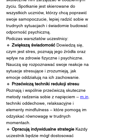
życiu. Spotkanie jest skierowane do 
wszystkich uczniów, którzy chcą poprawić 
swoje samopoczucie, lepiej radzić sobie w 
trudnych sytuacjach i świadomie budować 
odporność psychiczną.
Podczas warsztatów uczestnicy:
🔹 
Zwiększą świadomość 
Dowiedzą się, 
czym jest stres, poznają jego źródła oraz 
wpływ na zdrowie fizyczne i psychiczne. 
Nauczą się rozpoznawać swoje reakcje na 
sytuacje stresujące i zrozumieją, jak 
emocje oddziałują na ich zachowanie.
🔹 
Przećwiczą techniki redukcji stresu 
Poznają i wspólnie przećwiczą skuteczne 
metody radzenia sobie z napięciem – 
m.in
. 
techniki oddechowe, relaksacyjne i 
elementy mindfulness – które pomogą im 
odzyskać równowagę w trudnych 
momentach.
🔹 
Opracują indywidualne strategie 
Każdy 
uczestnik będzie mógł dostosować 